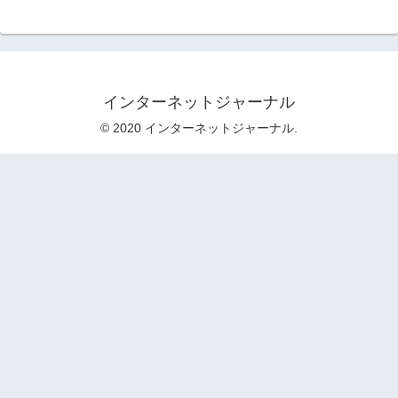
インターネットジャーナル
© 2020 インターネットジャーナル.