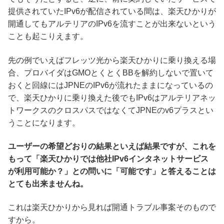
提供されていたIPv6が配信されている間は、楽天ひかりが
開通してもアルテリアのIPv6を流すことが出来ないという
ことも起こりえます。
先の例でいえばフレッツ光から楽天ひかりに乗り換える場
合、プロバイダはGMOとくとくBBを解約しないで置いて
おくと回線にはJPNEのIPv6が流れたままになっているの
で、楽天ひかりに乗り換えた後でもIPv6はアルテリアネッ
トワークスのクロスパスではなくてJPNEのv6プラスとい
うことになります。
ユーザーの希望どおりの結果といえば結果ですが、これを
もって「楽天ひかりでは他社IPv6インタネットサービス
が利用可能か？」との問いに「可能です」と答えることは
とても出来ませんね。
これは楽天ひかりから見れば開通トラブル事案そのもので
すから。