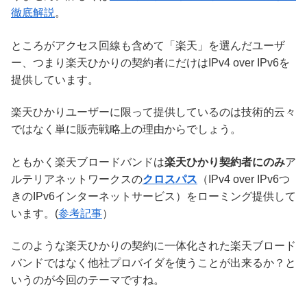
徹底解説
。
ところがアクセス回線も含めて「楽天」を選んだユーザ
ー、つまり楽天ひかりの契約者にだけはIPv4 over IPv6を
提供しています。
楽天ひかりユーザーに限って提供しているのは技術的云々
ではなく単に販売戦略上の理由からでしょう。
ともかく楽天ブロードバンドは
楽天ひかり契約者にのみ
ア
ルテリアネットワークスの
クロスパス
（IPv4 over IPv6つ
きのIPv6インターネットサービス）をローミング提供して
います。(
参考記事
）
このような楽天ひかりの契約に一体化された楽天ブロード
バンドではなく他社プロバイダを使うことが出来るか？と
いうのが今回のテーマですね。