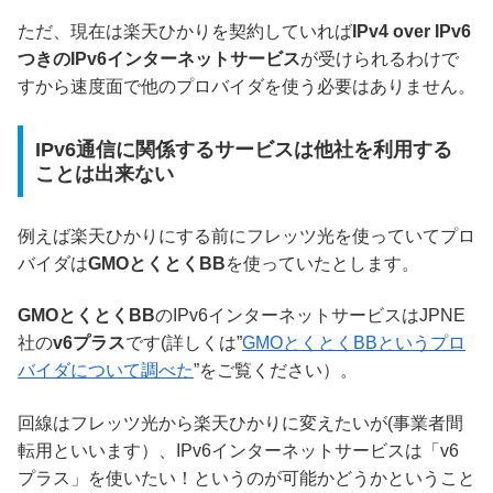
ただ、現在は楽天ひかりを契約していれば
IPv4 over IPv6
つきのIPv6インターネットサービス
が受けられるわけで
すから速度面で他のプロバイダを使う必要はありません。
IPv6通信に関係するサービスは他社を利用する
ことは出来ない
例えば楽天ひかりにする前にフレッツ光を使っていてプロ
バイダは
GMOとくとくBB
を使っていたとします。
GMOとくとくBB
のIPv6インターネットサービスはJPNE
社の
v6プラス
です(詳しくは”
GMOとくとくBBというプロ
バイダについて調べた
”をご覧ください）。
回線はフレッツ光から楽天ひかりに変えたいが(事業者間
転用といいます）、IPv6インターネットサービスは「v6
プラス」を使いたい！というのが可能かどうかということ