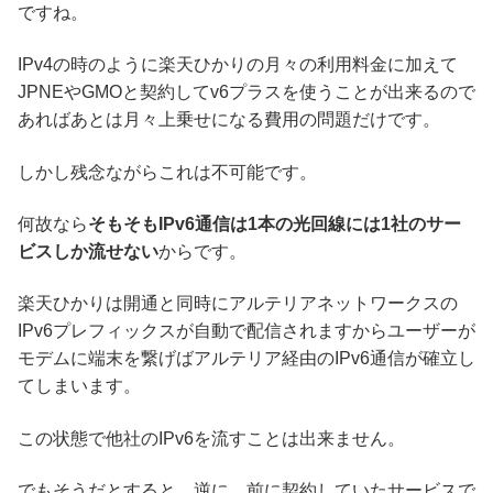
ですね。
IPv4の時のように楽天ひかりの月々の利用料金に加えて
JPNEやGMOと契約してv6プラスを使うことが出来るので
あればあとは月々上乗せになる費用の問題だけです。
しかし残念ながらこれは不可能です。
何故なら
そもそもIPv6通信は1本の光回線には1社のサー
ビスしか流せない
からです。
楽天ひかりは開通と同時にアルテリアネットワークスの
IPv6プレフィックスが自動で配信されますからユーザーが
モデムに端末を繋げばアルテリア経由のIPv6通信が確立し
てしまいます。
この状態で他社のIPv6を流すことは出来ません。
でもそうだとすると、逆に、前に契約していたサービスで