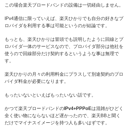
この場合楽天ブロードバンドの設備は一切経由しません。
IPv4通信に限っていえば、楽天ひかりでも自分の好きなプ
ロバイダを利用する事は可能というのが結論です。
もっとも、楽天ひかりは冒頭でも説明したように回線とプ
ロバイダ一体のサービスなので、プロバイダ部分は他社を
使うので回線部分だけ契約するというような事は無理で
す。
楽天ひかりの月々の利用料金にプラスして別途契約のプロ
バイダ料金が必要になります。
もったいないといえばもったいない話です。
かつて楽天ブロードバンドの
IPv4+PPPoE
は混雑がひどく
全く使い物にならないほど遅かったので、楽天BBと聞く
だけでマイナスイメージを持つ人も多いはずです。