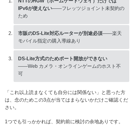
NTTのHGW（ホームゲートウェイ）だけでは
IPv6が使えない
――フレッツジョイント未契約の
ため
市販のDS-Lite対応ルーターが別途必須
――楽天
モバイル指定の購入導線あり
DS-Lite方式のためポート開放ができない
――Web カメラ・オンラインゲームのホスト不
可
「これ以上読まなくても自分には関係ない」と思った方
は、念のためこの3点が当てはまらないかだけご確認くだ
さい。
1つでも引っかかれば、契約前に検討の余地ありです。