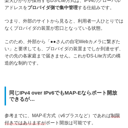
楽天ひかりが採用するDS-Lite方式は、IPv4のグローバル
アドレスを
プロバイダ側で集中管理
する仕組みです。
つまり、外部のサイトから見ると、利用者一人ひとりでは
なくプロバイダの装置が窓口となっている状態。
このため、外部から「●●さんの自宅Webカメラに繋ぎた
い」と要求しても、プロバイダの装置までしか到達せず、
その先の各家庭まで届きません。これがDS-Lite方式の構
造的な制約です。
同じIPv4 over IPv6でもMAP-Eならポート開放
できるが…
参考までに、MAP-E方式（v6プラスなど）であれば
制限
付きではありますが
ポート開放は可能です。