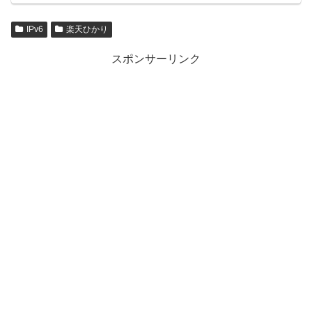
IPv6
楽天ひかり
スポンサーリンク