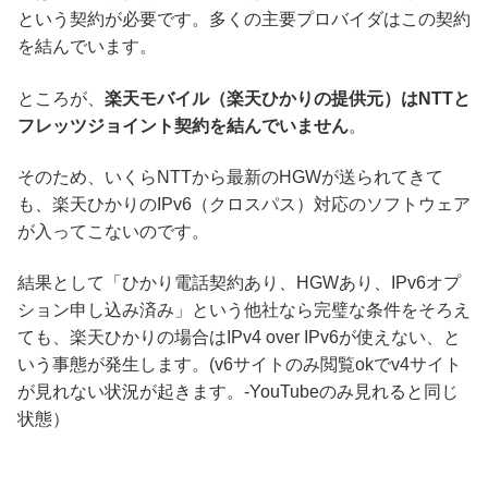
という契約が必要です。多くの主要プロバイダはこの契約
を結んでいます。
ところが、
楽天モバイル（楽天ひかりの提供元）はNTTと
フレッツジョイント契約を結んでいません
。
そのため、いくらNTTから最新のHGWが送られてきて
も、楽天ひかりのIPv6（クロスパス）対応のソフトウェア
が入ってこないのです。
結果として「ひかり電話契約あり、HGWあり、IPv6オプ
ション申し込み済み」という他社なら完璧な条件をそろえ
ても、楽天ひかりの場合はIPv4 over IPv6が使えない、と
いう事態が発生します。(v6サイトのみ閲覧okでv4サイト
が見れない状況が起きます。-YouTubeのみ見れると同じ
状態）