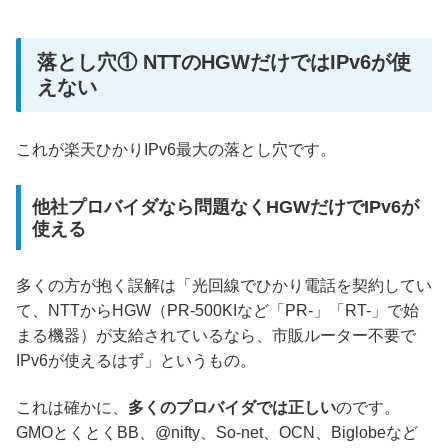
落とし穴① NTTのHGWだけではIPv6が使
えない
これが楽天ひかりIPv6最大の落とし穴です。
他社プロバイダなら問題なくHGWだけでIPv6が
使える
多くの方が抱く誤解は「光回線でひかり電話を契約してい
て、NTTからHGW（PR-500KIなど「PR-」「RT-」で始
まる機器）が支給されているなら、市販ルーター不要で
IPv6が使えるはず」というもの。
これは確かに、
多くのプロバイダでは正しい
のです。
GMOとくとくBB、@nifty、So-net、OCN、Biglobeなど