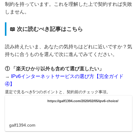
制約を持っています。これを理解した上で契約すれば失敗
しません。
📖 次に読むべき記事はこちら
読み終えたいま、あなたの気持ちはどれに近いですか？気
持ちに合うものを選んで次に進んでみてください。
① 「楽天ひかり以外も含めて選び直したい」
→
IPv6インターネットサービスの選び方【完全ガイド
④】
選定で見るべき5つのポイントと、契約前のチェック事項。
https://galf1394.com/2020/02/05/ipv6-choice/
galf1394.com