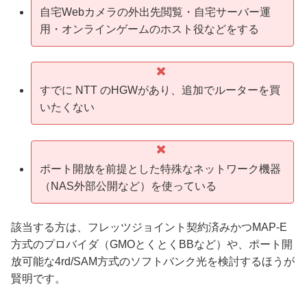
自宅Webカメラの外出先閲覧・自宅サーバー運
用・オンラインゲームのホスト役などをする
すでに NTT のHGWがあり、追加でルーターを買
いたくない
ポート開放を前提とした特殊なネットワーク機器
（NAS外部公開など）を使っている
該当する方は、フレッツジョイント契約済みかつMAP-E
方式のプロバイダ（GMOとくとくBBなど）や、ポート開
放可能な4rd/SAM方式のソフトバンク光を検討するほうが
賢明です。