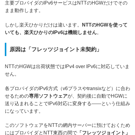
主要プロバイダのIPv6サービスはNTTのHGWだけでその
まま動作します。
しかし楽天ひかりだけは違います。
NTTのHGWを使って
いても、楽天ひかりのIPv6は機能しません
。
原因は「フレッツジョイント未契約」
NTTのHGWは出荷状態ではIPv4 over IPv6に対応していま
せん。
各プロバイダのIPv6方式（v6プラスやtransixなど）に合わ
せるための
専用ソフトウェア
が、契約後に自動でHGWに
送り込まれることでIPv6対応に変身する――という仕組み
になっています。
このソフトウェアをNTTの網内サーバーに預けておくため
にはプロバイダとNTT東西の間で
「フレッツジョイント」