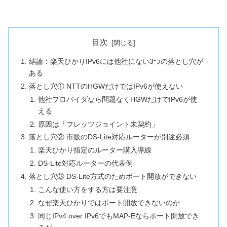
目次
結論：楽天ひかりIPv6には他社にない3つの落とし穴が
ある
落とし穴① NTTのHGWだけではIPv6が使えない
他社プロバイダなら問題なくHGWだけでIPv6が使
える
原因は「フレッツジョイント未契約」
落とし穴② 市販のDS-Lite対応ルーターが別途必須
楽天ひかり指定のルーター購入導線
DS-Lite対応ルーターの代表例
落とし穴③ DS-Lite方式のためポート開放ができない
こんな使い方をする方は要注意
なぜ楽天ひかりではポート開放できないのか
同じIPv4 over IPv6でもMAP-Eならポート開放でき