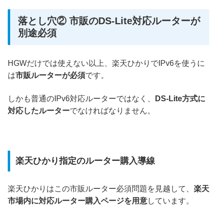
落とし穴② 市販のDS-Lite対応ルーターが
別途必須
HGWだけでは使えない以上、楽天ひかりでIPv6を使うに
は
市販ルーターが必須
です。
しかも普通のIPv6対応ルーターではなく、
DS-Lite方式に
対応したルーター
でなければなりません。
楽天ひかり指定のルーター購入導線
楽天ひかりはこの市販ルーター必須問題を見越して、
楽天
市場内に対応ルーター購入ページを用意
しています。