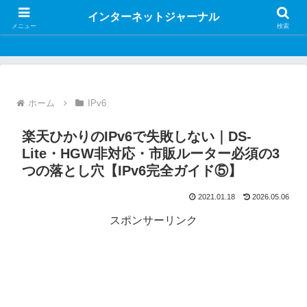
インターネットジャーナル
インターネットジャーナル
メニュー
検索
ホーム
IPv6
楽天ひかりのIPv6で失敗しない｜DS-
Lite・HGW非対応・市販ルーター必須の3
つの落とし穴【IPv6完全ガイド⑤】
2021.01.18
2026.05.06
スポンサーリンク