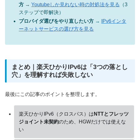
方
→
Youtubeしか見れない時の対処法を見る
（3
ステップで即解決）
プロバイダ選びをやり直したい方
→
IPv6インタ
ーネットサービスの選び方を見る
まとめ｜楽天ひかりIPv6は「3つの落とし
穴」を理解すれば失敗しない
最後にこの記事のポイントを整理します。
楽天ひかりIPv6（クロスパス）は
NTTとフレッツ
ジョイント未契約
のため、HGWだけでは使えな
い